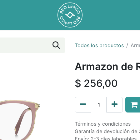
Todos los productos
Arm
Armazon de R
$
256,00
Términos y condiciones
Garantía de devolución de 
Envío: 2-3 días laborables