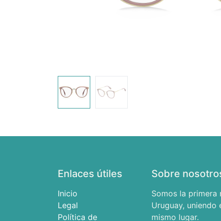
Enlaces útiles
Sobre nosotro
Inicio
Somos la primera 
Legal
Uruguay, uniendo e
Política de
mismo lugar.