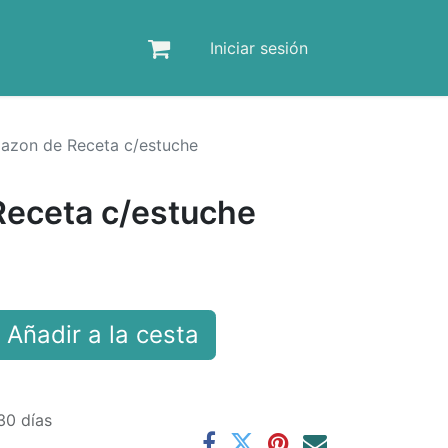
Iniciar sesión
azon de Receta c/estuche
eceta c/estuche
Añadir a la cesta
30 días