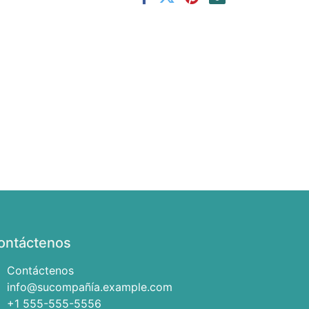
ontáctenos
Contáctenos
info@sucompañía.example.com
+1 555-555-5556