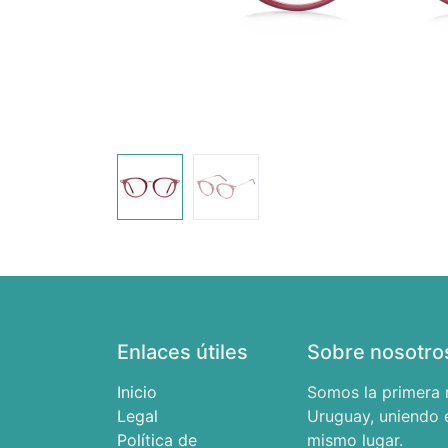
Enlaces útiles
Sobre nosotro
Inicio
Somos la primera 
Legal
Uruguay, uniendo e
Política de
mismo lugar.