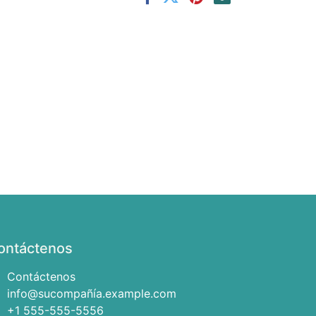
ontáctenos
Contáctenos
info@sucompañía.example.com
+1 555-555-5556