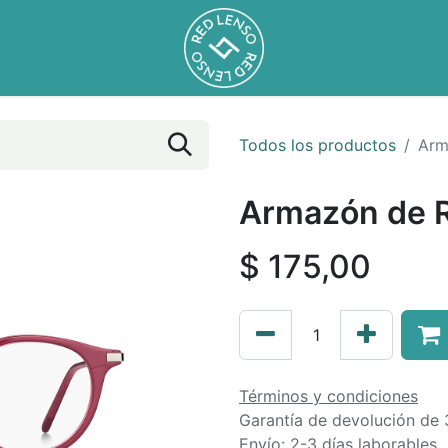
Todos los productos
Arm
Armazón de R
$
175,00
Términos y condiciones
Garantía de devolución de 
Envío: 2-3 días laborables