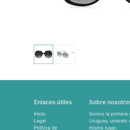
Enlaces útiles
Sobre nosotro
Inicio
Somos la primera 
Legal
Uruguay, uniendo e
Política de
mismo lugar.