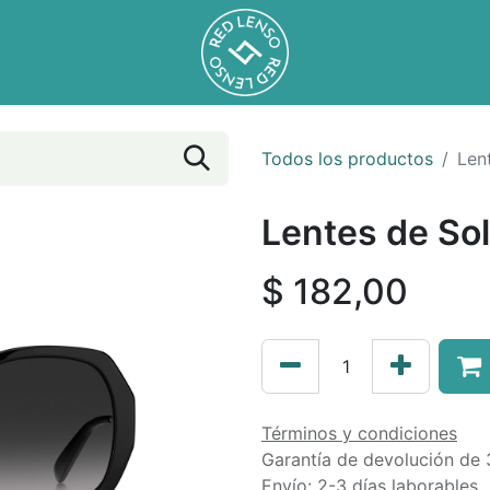
Todos los productos
Len
Lentes de So
$
182,00
Términos y condiciones
Garantía de devolución de 
Envío: 2-3 días laborables