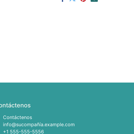
ontáctenos
Contáctenos
info@sucompañía.example.com
+1 555-555-5556