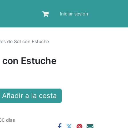
Iniciar sesión
tes de Sol con Estuche
l con Estuche
Añadir a la cesta
30 días