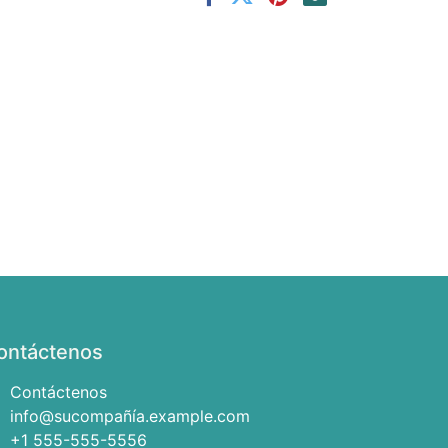
ontáctenos
Contáctenos
info@sucompañía.example.com
+1 555-555-5556