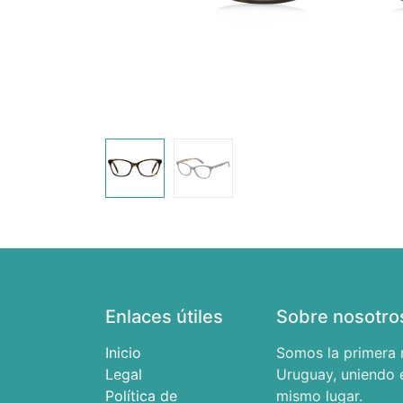
Enlaces útiles
Sobre nosotro
Inicio
Somos la primera 
Legal
Uruguay, uniendo e
Política de
mismo lugar.