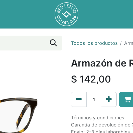
Todos los productos
Arm
Armazón de R
$
142,00
Términos y condiciones
Garantía de devolución de 
Envío: 2-3 días laborables