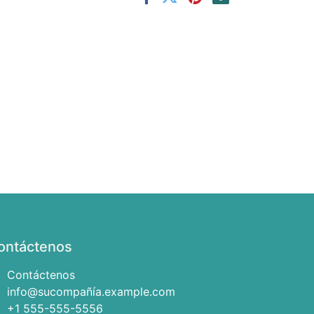
ontáctenos
Contáctenos
info@sucompañía.example.com
+1 555-555-5556