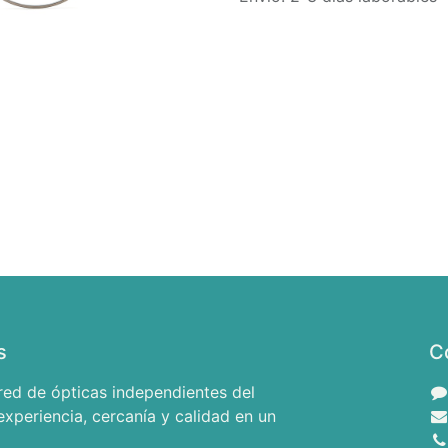
s
C
red de ópticas independientes del
xperiencia, cercanía y calidad en un