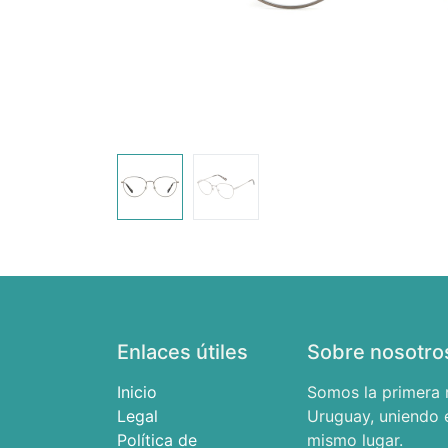
Enlaces útiles
Sobre nosotro
Inicio
Somos la primera 
Legal
Uruguay, uniendo e
Política de
mismo lugar.